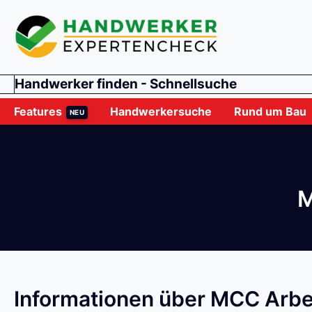
Handwerker finden - Schnellsuche
Features
Handwerkersuche
Rund um Bau
NEU
M
Informationen über MCC Arbe