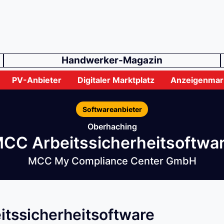
Handwerker-Magazin
PV-Anbieter
Digitaler Marktplatz
Anzeigenmar
Softwareanbieter
Oberhaching
CC Arbeitssicherheitsoftwa
MCC My Compliance Center GmbH
itssicherheitsoftware