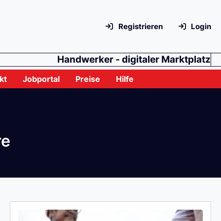
Registrieren
Login
Handwerker - digitaler Marktplatz
kt
Jobportal
Preise
Hilfe
re