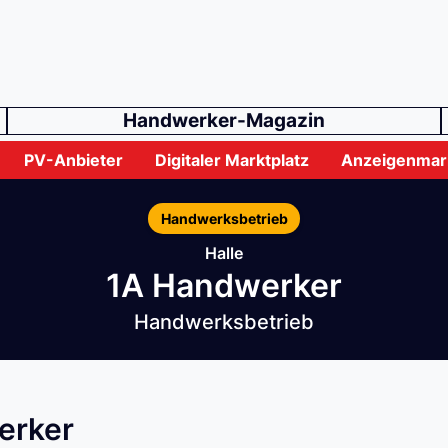
Handwerker-Magazin
PV-Anbieter
Digitaler Marktplatz
Anzeigenmar
Handwerksbetrieb
Halle
1A Handwerker
Handwerksbetrieb
erker