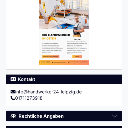
Kontakt
info@handwerker24-leipzig.de
01711273918
Rechtliche Angaben