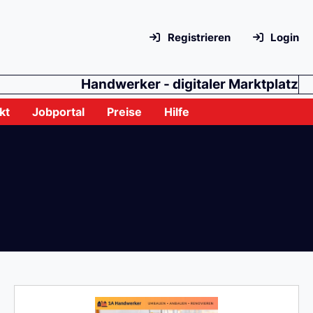
Registrieren
Login
Handwerker - digitaler Marktplatz
kt
Jobportal
Preise
Hilfe